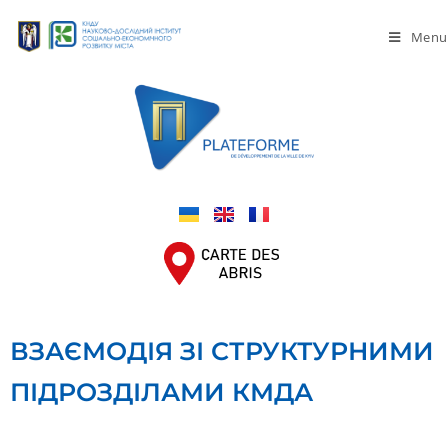
Menu
ВЗАЄМОДІЯ ЗІ СТРУКТУРНИМИ
ПІДРОЗДІЛАМИ КМДА