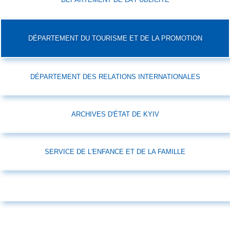
DÉPARTEMENT DU TOURISME ET DE LA PROMOTION
DÉPARTEMENT DES RELATIONS INTERNATIONALES
ARCHIVES D'ÉTAT DE KYIV
SERVICE DE L'ENFANCE ET DE LA FAMILLE