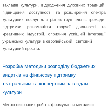
закладів культури, відродження духовних традицій,
підвищення доступності та розширення спектра
культурних послуг для різних груп членів громади,
підтримки різноманіття творчої діяльності та
креативних індустрій, сприяння успішній інтеграції
української культури в європейський і світовий
культурний простір.
Розробка Методики розподілу бюджетних
видатків на фінансову підтримку
театральним та концертним закладам
культури
Метою виконаних робіт є формування методики