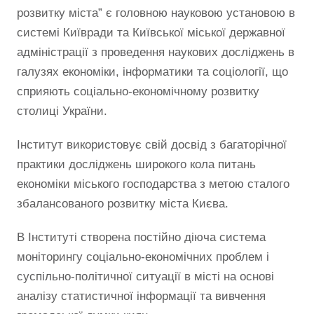
розвитку міста” є головною науковою установою в
системі Київради та Київської міської державної
адміністрації з проведення наукових досліджень в
галузях економіки, інформатики та соціології, що
сприяють соціально-економічному розвитку
столиці України.
Інститут використовує свій досвід з багаторічної
практики досліджень широкого кола питань
економіки міського господарства з метою сталого
збалансованого розвитку міста Києва.
В Інституті створена постійно діюча система
моніторингу соціально-економічних проблем і
суспільно-політичної ситуації в місті на основі
аналізу статистичної інформації та вивчення