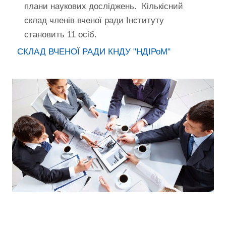
плани наукових досліджень. Кількісний
склад членів вченої ради Інституту
становить 11 осіб.
СКЛАД ВЧЕНОЇ РАДИ КНДУ "НДІРоМ"