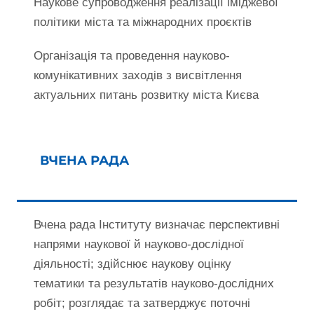
Наукове супроводження реалізації іміджевої
політики міста та міжнародних проєктів
Організація та проведення науково-
комунікативних заходів з висвітлення
актуальних питань розвитку міста Києва
ВЧЕНА РАДА
Вчена рада Інституту визначає перспективні
напрями наукової й науково-дослідної
діяльності; здійснює наукову оцінку
тематики та результатів науково-дослідних
робіт; розглядає та затверджує поточні