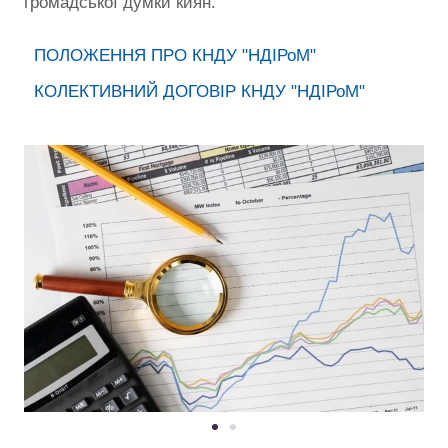
громадської думки киян.
ПОЛОЖЕННЯ ПРО КНДУ "НДІРоМ"
КОЛЕКТИВНИЙ ДОГОВІР КНДУ "НДІРоМ"