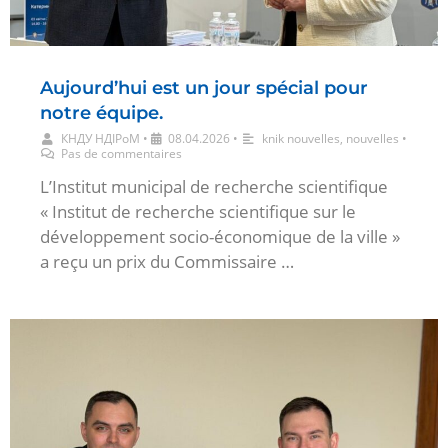
Aujourd’hui est un jour spécial pour
notre équipe.
КНДУ НДІРоМ
•
08.04.2026
•
knik nouvelles
,
nouvelles
•
Pas de commentaires
L’Institut municipal de recherche scientifique
« Institut de recherche scientifique sur le
développement socio-économique de la ville »
a reçu un prix du Commissaire …