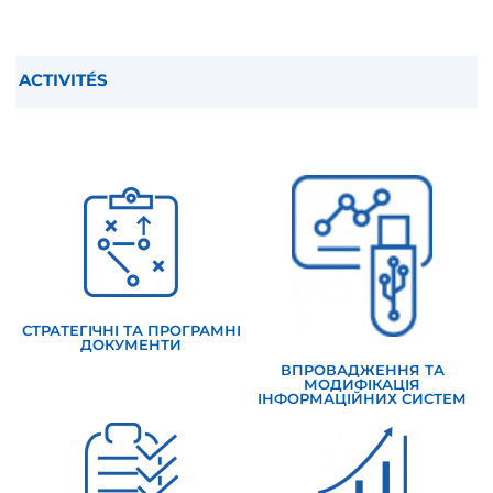
ACTIVITÉS
СТРАТЕГІЧНІ ТА ПРОГРАМНІ
ДОКУМЕНТИ
ВПРОВАДЖЕННЯ ТА
МОДИФІКАЦІЯ
ІНФОРМАЦІЙНИХ СИСТЕМ