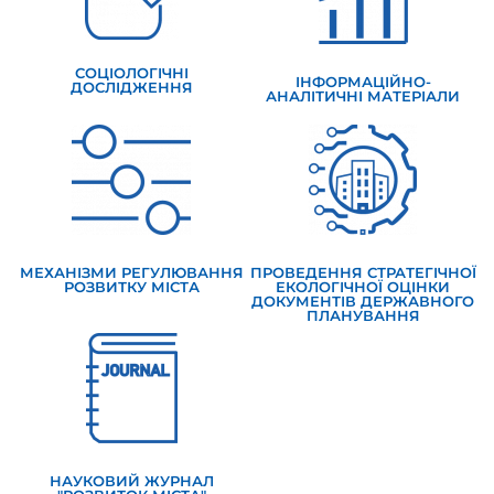
СОЦІОЛОГІЧНІ
ІНФОРМАЦІЙНО-
ДОСЛІДЖЕННЯ
АНАЛІТИЧНІ МАТЕРІАЛИ
МЕХАНІЗМИ РЕГУЛЮВАННЯ
ПРОВЕДЕННЯ СТРАТЕГІЧНОЇ
РОЗВИТКУ МІСТА
ЕКОЛОГІЧНОЇ ОЦІНКИ
ДОКУМЕНТІВ ДЕРЖАВНОГО
ПЛАНУВАННЯ
НАУКОВИЙ ЖУРНАЛ