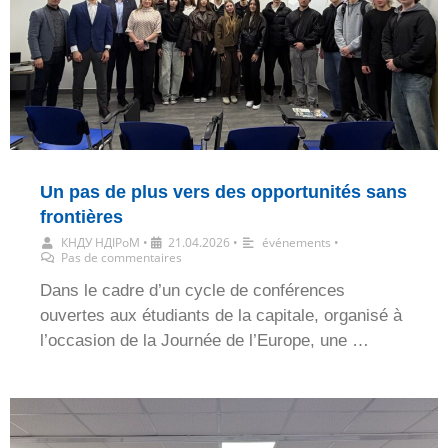
Un pas de plus vers des opportunités sans
frontières
КНДУ НДІРоМ
•
21.04.2026
•
événements
•
Pas de commentaires
Dans le cadre d’un cycle de conférences
ouvertes aux étudiants de la capitale, organisé à
l’occasion de la Journée de l’Europe, une …