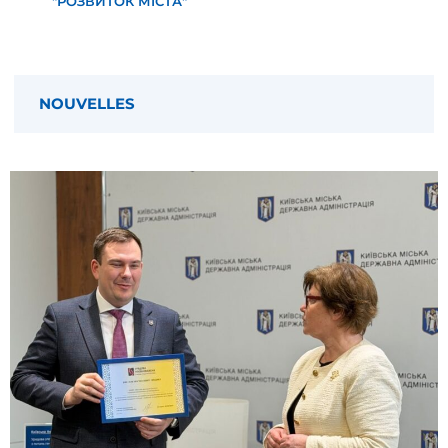
"РОЗВИТОК МІСТА"
NOUVELLES