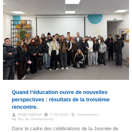
Quand l’éducation ouvre de nouvelles
perspectives : résultats de la troisième
rencontre.
КНДУ НДІРоМ
•
17.04.2026
•
événements
•
Pas de commentaires
Dans le cadre des célébrations de la Journée de