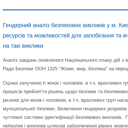
Гендерний аналіз безпекових викликів у м. Ки
ресурсів та можливостей для запобігання та в
на такі виклики
Аналіз завдань оновленого Національного плану дій з 
Ради Безпеки ООН 1325 “Жінки, мир, безпека” на період
Оцінка залученості жінок і чоловіків, в т.ч. вразливих г
процесів прийняття рішень щодо безпеки та безпекових
ризиків для жінок і чоловіків, в т.ч. вразливих груп нас
муніципальної безпеки. Виявлення гендерних розривів
чутливої системи ідентифікації безпекових викликів. 
небезпек і викликів шляхом забезпечення рівних можли