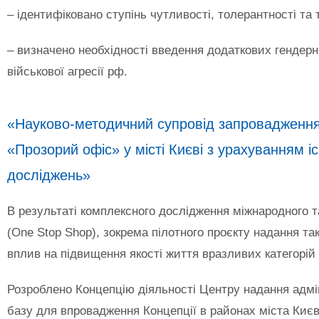
– ідентифіковано ступінь чутливості, толерантності та 
– визначено необхідності введення додаткових гендерн
військової агресії рф.
«Науково-методичний супровід запровадження К
«Прозорий офіс» у місті Києві з урахуванням іс
досліджень»
В результаті комплексного дослідження міжнародного т
(One Stop Shop), зокрема пілотного проєкту надання т
вплив на підвищення якості життя вразливих категорій н
Розроблено Концепцію діяльності Центру надання адмі
базу для впровадження Концепції в районах міста Києв