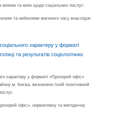
ів киянок та киян щодо соціальних послуг;
клики та небезпеки воєнного часу внаслідок
соціального характеру у форматі
олиці та результатів соціологічних
ого характеру у форматі «Прозорий офіс»
айону м. Києва, визначено їхній позитивний
послуг.
Прозорий офіс», нормативну та методичну