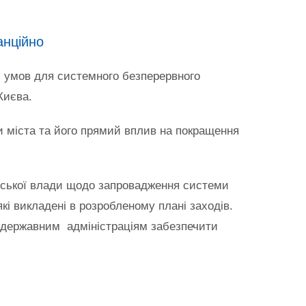
анційно
ю умов для системного безперервного
Києва.
и міста та його прямий вплив на покращення
 міської влади щодо запровадження системи
кі викладені в розробленому плані заходів.
і державним адміністраціям забезпечити