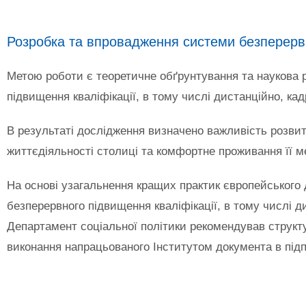
Розробка та впровадження системи безперервно
Метою роботи є теоретичне обґрунтування та наукова 
підвищення кваліфікації, в тому числі дистанційно, ка
В результаті дослідження визначено важливість розвит
життєдіяльності столиці та комфортне проживання її м
На основі узагальнення кращих практик європейського 
безперервного підвищення кваліфікації, в тому числі д
Департамент соціальної політики рекомендував структ
виконання напрацьованого Інститутом документа в під