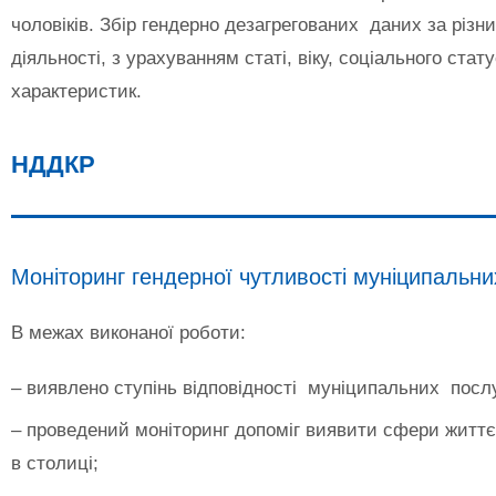
чоловіків. Збір гендерно дезагрегованих даних за різ
діяльності, з урахуванням статі, віку, соціального стат
характеристик.
НДДКР
Моніторинг гендерної чутливості муніципальни
В межах виконаної роботи:
– виявлено ступінь відповідності муніципальних послу
– проведений моніторинг допоміг виявити сфери життєді
в столиці;