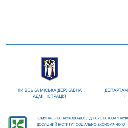
КИЇВСЬКА МІСЬКА ДЕРЖАВНА
ДЕПАРТАМ
АДМІНІСТРАЦІЯ
І
КОМУНАЛЬНА НАУКОВО-ДОСЛІДНА УСТАНОВА "НАУК
ДОСЛІДНИЙ ІНСТИТУТ СОЦІАЛЬНО-ЕКОНОМІЧНОГО