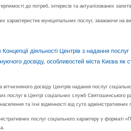
терпимості до потреб, інтересів та актуалізованих запит
их характеристик муніципальних послуг, зважаючи на ви
онцепції діяльності Центрів з надання послуг 
нуючого досвіду, особливостей міста Києва як ст
а вітчизняного досвіду Центрів надання послуг соціальн
аких послуг в Центрі соціальних служб Святошинського р
аселення та їхні відмінності від суто адміністративних 
ністративних послуг соціального характеру у форматі «
а.