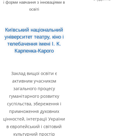
і форми навчання з інноваціями в
освіті
Київський національний
університет театру, кіно і
телебачення імені І. К.
Карпенка-Карого
Заклад вищої освіти є
активним учасником
загального процесу
гуманітарного розвитку
суспільства, збереження і
примноження духовних
цінностей, інтеграції України
в європейський і світовий
культурний простір