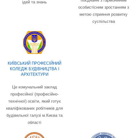
поєднанні з гармонійним
ідей та знань
особистісним зростанням з
метою сприяння розвитку
суспільства
КИЇВСЬКИЙ ПРОФЕСІЙНИЙ
КОЛЕДЖ БУДІВНИЦТВА І
АРХІТЕКТУРИ
Це комунальний заклад
професійної (професійно-
технічної) освіти, який готує
кваліфікованих робітників для
будівельної галузі м.Києва та
області