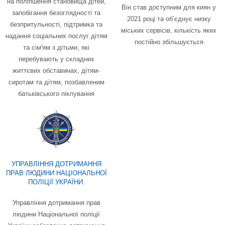
на поліпшення становища дітей,
Він став доступним для киян у
запобігання безоглядності та
2021 році та об’єднує низку
безпритульності, підтримка та
міських сервісів, кількість яких
надання соціальних послуг дітям
постійно збільшується
та сім'ям з дітьми, які
перебувають у складних
життєвих обставинах, дітям-
сиротам та дітям, позбавленим
батьківського піклування
УПРАВЛІННЯ ДОТРИМАННЯ
ПРАВ ЛЮДИНИ НАЦІОНАЛЬНОЇ
ПОЛІЦІЇ УКРАЇНИ.
Управління дотримання прав
людини Національної поліції