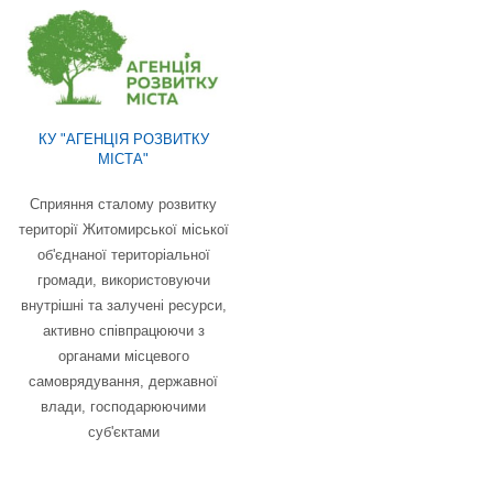
КУ "АГЕНЦІЯ РОЗВИТКУ
МІСТА"
Сприяння сталому розвитку
території Житомирської міської
об'єднаної територіальної
громади, використовуючи
внутрішні та залучені ресурси,
активно співпрацюючи з
органами місцевого
самоврядування, державної
влади, господарюючими
суб'єктами