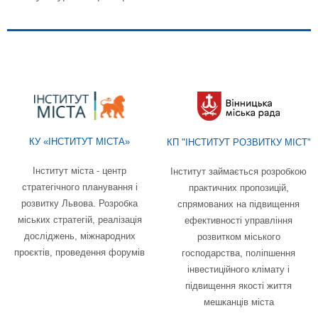
КУ «ІНСТИТУТ МІСТА»
КП "ІНСТИТУТ РОЗВИТКУ МІСТ"
Інститут міста - центр
Інститут займається розробкою
стратегічного планування і
практичних пропозицій,
розвитку Львова. Розробка
спрямованих на підвищення
міських стратегій, реалізація
ефективності управління
досліджень, міжнародних
розвитком міського
проєктів, проведення форумів
господарства, поліпшення
інвестиційного клімату і
підвищення якості життя
мешканців міста