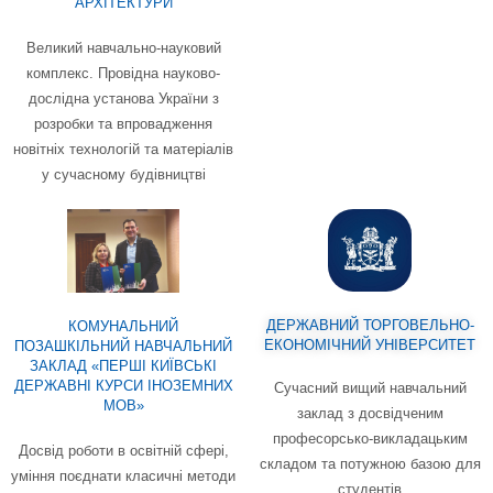
АРХІТЕКТУРИ
Великий навчально-науковий
комплекс. Провідна науково-
дослідна установа України з
розробки та впровадження
новітніх технологій та матеріалів
у сучасному будівництві
ДЕРЖАВНИЙ ТОРГОВЕЛЬНО-
КОМУНАЛЬНИЙ
ЕКОНОМІЧНИЙ УНІВЕРСИТЕТ
ПОЗАШКІЛЬНИЙ НАВЧАЛЬНИЙ
ЗАКЛАД «ПЕРШІ КИЇВСЬКІ
ДЕРЖАВНІ КУРСИ ІНОЗЕМНИХ
Сучасний вищий навчальний
МОВ»
заклад з досвідченим
професорсько-викладацьким
Досвід роботи в освітній сфері,
складом та потужною базою для
уміння поєднати класичні методи
студентів