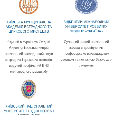
ВІДКРИТИЙ МІЖНАРОДНИЙ
КИЇВСЬКА МУНІЦИПАЛЬНА
УНІВЕРСИТЕТ РОЗВИТКУ
АКАДЕМІЯ ЕСТРАДНОГО ТА
ЛЮДИНИ «УКРАЇНА»
ЦИРКОВОГО МИСТЕЦТВ
Сучасний вищий навчальний
Єдиний в Україні та Східній
заклад з досвідченим
Європі унікальний вищий
професорсько-викладацьким
навчальний заклад, який готує
складом та потужною базою для
естрадних і циркових артистів,
студентів
ведучий профільний ВНЗ
міжнародного масштабу
КИЇВСЬКИЙ НАЦІОНАЛЬНИЙ
УНІВЕРСИТЕТ БУДІВНИЦТВА I