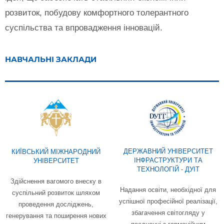
розвиток, побудову комфортного толерантного
суспільства та впровадження інновацій.
НАВЧАЛЬНІ ЗАКЛАДИ
ДЕРЖАВНИЙ УНІВЕРСИТЕТ
КИЇВСЬКИЙ МІЖНАРОДНИЙ
ІНФРАСТРУКТУРИ ТА
УНІВЕРСИТЕТ
ТЕХНОЛОГІЙ - ДУІТ
Здійснення вагомого внеску в
Надання освіти, необхідної для
суспільний розвиток шляхом
успішної професійної реалізації,
проведення досліджень,
збагачення світогляду у
генерування та поширення нових