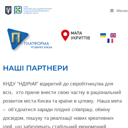
Меню
НАШІ ПАРТНЕРИ
КНДУ “НДІРоМ” відкритий до свіробітництва для
всіх, хто прагне внести свою частку в раціональний
розвиток міста Києва та країни в цілому. Наша мета
– об’єднатися заради плідної співпраці, обміну
досвідом, пошуку та реалізації нових креативних
ідей, що забезпечать стабільний економічний