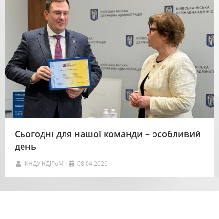
Сьогодні для нашої команди – особливий
день
КНДУ НДІРоМ
•
08.04.2026