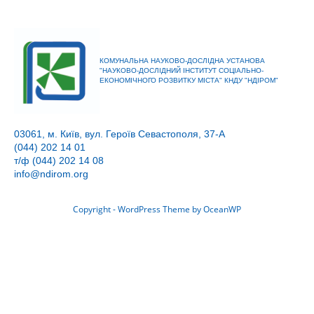
КОМУНАЛЬНА НАУКОВО-ДОСЛІДНА УСТАНОВА
"НАУКОВО-ДОСЛІДНИЙ ІНСТИТУТ СОЦІАЛЬНО-
ЕКОНОМІЧНОГО РОЗВИТКУ МІСТА" КНДУ "НДІРОМ"
03061, м. Київ, вул. Героїв Севастополя, 37-А
(044) 202 14 01
т/ф (044) 202 14 08
info@ndirom.org
Copyright - WordPress Theme by OceanWP