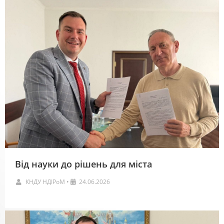
Від науки до рішень для міста
КНДУ НДІРоМ
•
24.06.2026