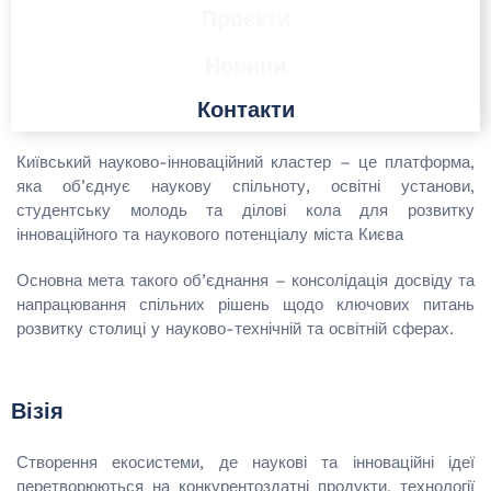
Проєкти
Новини
Контакти
Київський науково-інноваційний кластер – це платформа,
яка об’єднує наукову спільноту, освітні установи,
студентську молодь та ділові кола для розвитку
інноваційного та наукового потенціалу міста Києва
Основна мета такого об’єднання – консолідація досвіду та
напрацювання спільних рішень щодо ключових питань
розвитку столиці у науково-технічній та освітній сферах.
Візія
Створення екосистеми, де наукові та інноваційні ідеї
перетворюються на конкурентоздатні продукти, технології