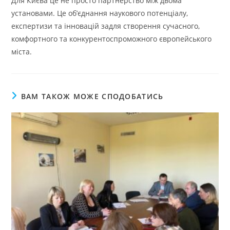
Для Києва це не просто партнерство між двома
установами. Це об’єднання наукового потенціалу,
експертизи та інновацій задля створення сучасного,
комфортного та конкурентоспроможного європейського
міста.
ВАМ ТАКОЖ МОЖЕ СПОДОБАТИСЬ