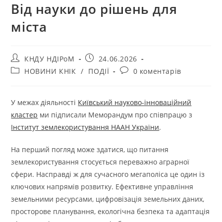
Від науки до рішень для
міста
КНДУ НДІРоМ
24.06.2026
НОВИНИ КНІК
/
ПОДІЇ
0 коментарів
У межах діяльності
Київський науково-інноваційний
кластер
ми підписали Меморандум про співпрацю з
Інститут землекористування НААН України
.
На перший погляд може здатися, що питання
землекористування стосується переважно аграрної
сфери. Насправді ж для сучасного мегаполіса це один із
ключових напрямів розвитку. Ефективне управління
земельними ресурсами, цифровізація земельних даних,
просторове планування, екологічна безпека та адаптація