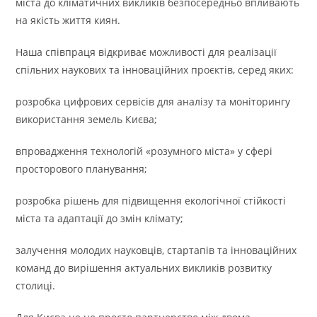
міста до кліматичних викликів безпосередньо впливають
на якість життя киян.
Наша співпраця відкриває можливості для реалізації
спільних наукових та інноваційних проєктів, серед яких:
розробка цифрових сервісів для аналізу та моніторингу
використання земель Києва;
впровадження технологій «розумного міста» у сфері
просторового планування;
розробка рішень для підвищення екологічної стійкості
міста та адаптації до змін клімату;
залучення молодих науковців, стартапів та інноваційних
команд до вирішення актуальних викликів розвитку
столиці.