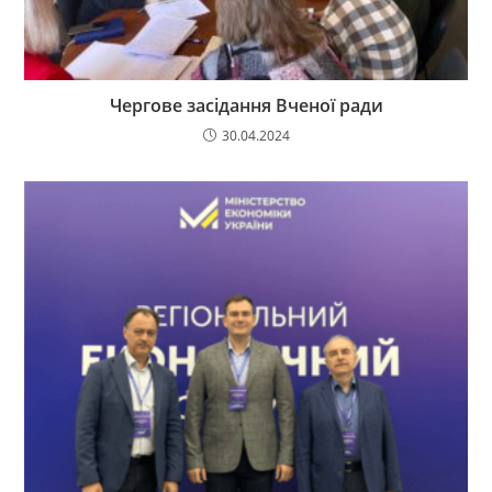
Чергове засідання Вченої ради
30.04.2024