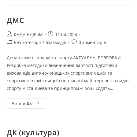
ДМС
КНДУ НДІРоМ
11.04.2024
Без категорії
/
взаємодія
0 коментарів
Департамент молоді та спорту АКТУАЛЬНІ РОЗРОБКИ
Розробка методики визначення вартості підготовки
вихованців дитячо-юнацьких спортивних шкіл та
спортсменів шкіл вищої спортивної майстерності з видів
спорту міста Києва за принципом «Гроші ходять…
Читати Далі
ДК (культура)