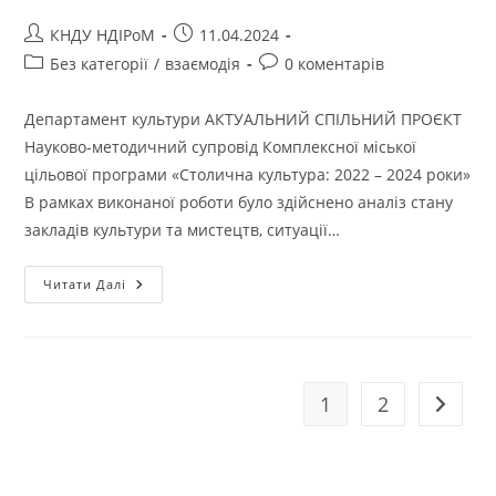
КНДУ НДІРоМ
11.04.2024
Без категорії
/
взаємодія
0 коментарів
Департамент культури АКТУАЛЬНИЙ СПІЛЬНИЙ ПРОЄКТ
Науково-методичний супровід Комплексної міської
цільової програми «Столична культура: 2022 – 2024 роки»
В рамках виконаної роботи було здійснено аналіз стану
закладів культури та мистецтв, ситуації…
Читати Далі
1
2