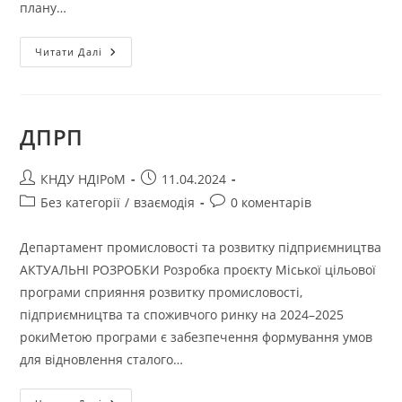
плану…
Читати Далі
ДПРП
КНДУ НДІРоМ
11.04.2024
Без категорії
/
взаємодія
0 коментарів
Департамент промисловості та розвитку підприємництва
АКТУАЛЬНІ РОЗРОБКИ Розробка проєкту Міської цільової
програми сприяння розвитку промисловості,
підприємництва та споживчого ринку на 2024–2025
рокиМетою програми є забезпечення формування умов
для відновлення сталого…