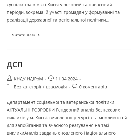
суспільства в місті Києві у воєнний та повоєнний
періоди, зокрема, й участі громадян у формуванні та
реалізації державної та регіональної політики…
Читати Далі
ДСП
КНДУ НДІРоМ
11.04.2024
Без категорії
/
взаємодія
0 коментарів
Департамент соціальної та ветеранської політики
АКТУАЛЬНІ РОЗРОБКИ Гендерний аналіз безпекових
викликів у м. Києві: виявлення ресурсів та можливостей
для запобігання та вчасного реагування на такі
викликиАналіз завдань оновленого Національного