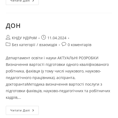
Читати Далі
ДОН
КНДУ НДІРоМ
11.04.2024
Без категорії
/
взаємодія
0 коментарів
Департамент освіти і науки АКТУАЛЬНІ РОЗРОБКИ
Визначення вартості підготовки одного кваліфікованого
робітника, фахівця (у тому числі наукового, науково-
педагогічного працівника), аспіранта,
докторантаМетодика визначення вартості послуги з
підготовки фахівців, науково-педагогічних та робітничих
кадрів,…
Читати Далі