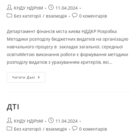
КНДУ НДІРоМ
11.04.2024
Без категорії
/
взаємодія
0 коментарів
Департамент фінансів міста києва НДДКР Розробка
Методики розподілу бюджетних видатків на організацію
навчального процесу в закладах загальної, середньої
освітиМетою виконання роботи є формування методики
розподілу видатків з урахуванням критеріїв, які…
Читати Далі
ДТІ
КНДУ НДІРоМ
11.04.2024
Без категорії
/
взаємодія
0 коментарів