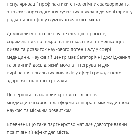
популяризації профілактики онкологічних захворювань,
а також запровадження сучасних підходів до моніторингу
радіаційного фону в умовах великого міста.
Домовилися про спільну реалізацію проєктів,
спрямованих на покращення якості життя мешканців
Києва та розвиток наукового потенціалу у сфері
медицини. Науковий центр має багаторічні дослідження
та значний досвід, який можна інтегрувати для
вирішення нагальних викликів у сфері громадського
здоров’я столичної громади.
Це перший і важливий крок до створення
міждисциплінарної платформи співпраці між медичною
наукою та міським розвитком.
Впевнені, що таке партнерство матиме довготривалий
позитивний ефект для міста.