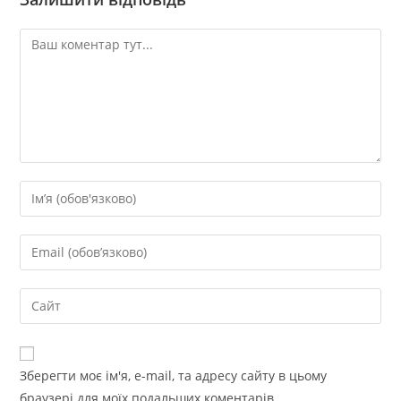
Зберегти моє ім'я, e-mail, та адресу сайту в цьому
браузері для моїх подальших коментарів.