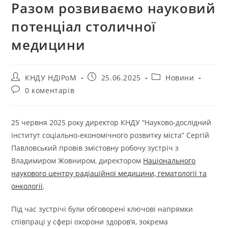
Разом розвиваємо науковий
потенціал столичної
медицини
КНДУ НДІРоМ
25.06.2025
Новини
0 коментарів
25 червня 2025 року директор КНДУ “Науково-дослідний
інститут соціально-економічного розвитку міста” Сергій
Павловський провів змістовну робочу зустріч з
Владимиром Жовниром, директором
Національного
наукового центру радіаційної медицини, гематології та
онкології
.
Під час зустрічі були обговорені ключові напрямки
співпраці у сфері охорони здоров’я, зокрема