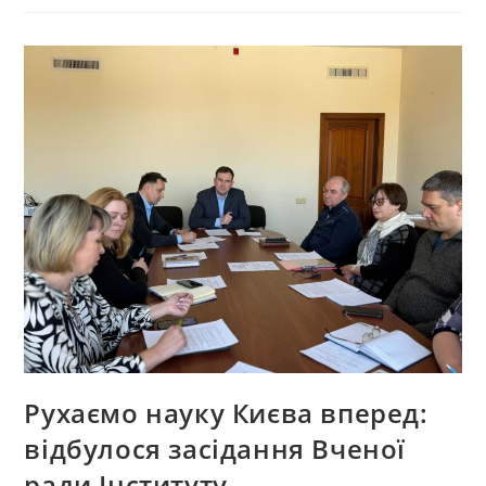
Рухаємо науку Києва вперед:
відбулося засідання Вченої
ради Інституту