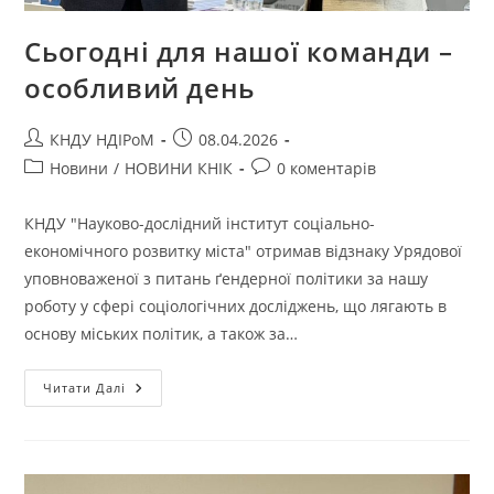
Сьогодні для нашої команди –
особливий день
КНДУ НДІРоМ
08.04.2026
Новини
/
НОВИНИ КНІК
0 коментарів
КНДУ "Науково-дослідний інститут соціально-
економічного розвитку міста" отримав відзнаку Урядової
уповноваженої з питань ґендерної політики за нашу
роботу у сфері соціологічних досліджень, що лягають в
основу міських політик, а також за…
Читати Далі