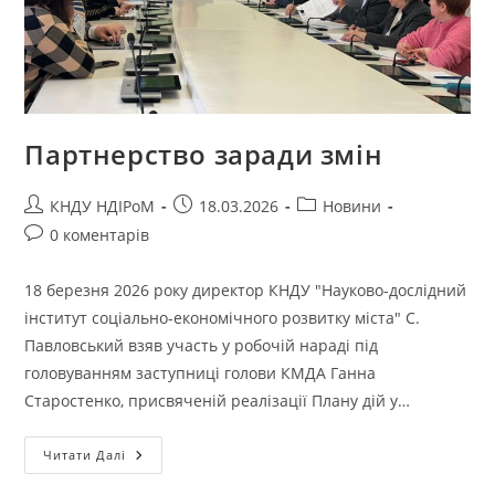
Партнерство заради змін
КНДУ НДІРоМ
18.03.2026
Новини
0 коментарів
18 березня 2026 року директор КНДУ "Науково-дослідний
інститут соціально-економічного розвитку міста" С.
Павловський взяв участь у робочій нараді під
головуванням заступниці голови КМДА Ганна
Старостенко, присвяченій реалізації Плану дій у…
Читати Далі