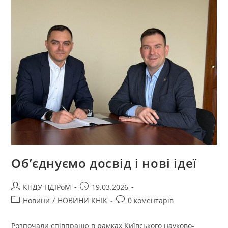
Об’єднуємо досвід і нові ідеї
КНДУ НДІРоМ
19.03.2026
Новини
/
НОВИНИ КНІК
0 коментарів
Розпочали співпрацю в рамках Київського науково-