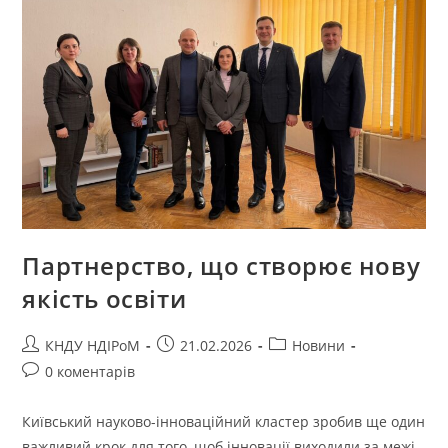
Партнерство, що створює нову
якість освіти
КНДУ НДІРоМ
21.02.2026
Новини
0 коментарів
Київський науково-інноваційний кластер зробив ще один
важливий крок для того, щоб інновації виходили за межі