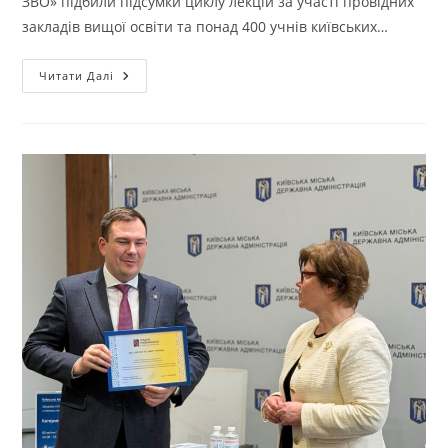
ЗВО» підбили підсумки циклу лекцій за участі провідних
закладів вищої освіти та понад 400 учнів київських…
Читати Далі