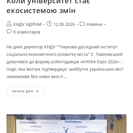
Коли університет стає
екосистемою змін
КНДУ НДІРоМ
12.05.2026
Новини
0 коментарів
На днях директор КНДУ ""Науково-дослідний інститут
соціально-економічного розвитку міста" С. Павловський
долучився до форуму роботодавців «КНУБА Expo 2026» -
події, яка вкотре підтверджує: майбутнє українських міст
неможливе без нової якості…
Читати Далі