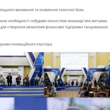
тецького виховання та оновлення технічної бази.
лили необхідності побудови екосистеми взаємодії між митцями,
– для створення механізмів фінансової підтримки танцювальної
науково-інноваційного кластера.