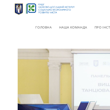
ГОЛОВНА
НАША КОМАНДА
ПРО ІНС