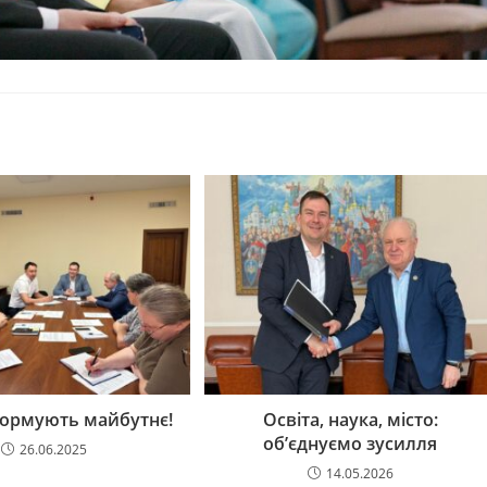
 формують майбутнє!
Освіта, наука, місто:
об’єднуємо зусилля
26.06.2025
14.05.2026