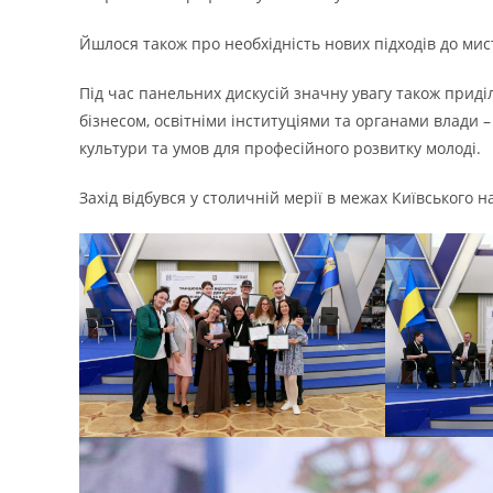
Йшлося також про необхідність нових підходів до мис
Під час панельних дискусій значну увагу також приді
бізнесом, освітніми інституціями та органами влади 
культури та умов для професійного розвитку молоді.
Захід відбувся у столичній мерії в межах Київського 