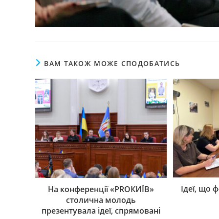
ВАМ ТАКОЖ МОЖЕ СПОДОБАТИСЬ
Ідеї, що
На конференції «PROКИЇВ»
столична молодь
презентувала ідеї, спрямовані