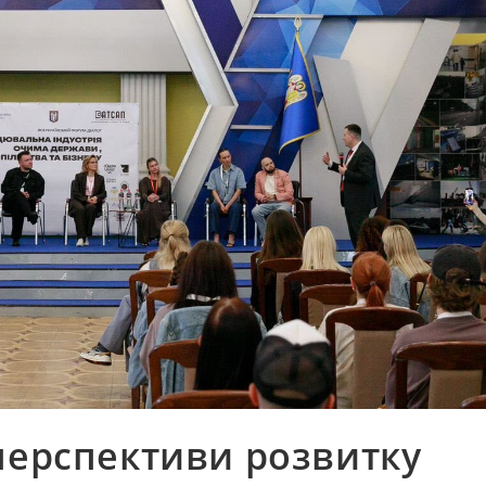
перспективи розвитку