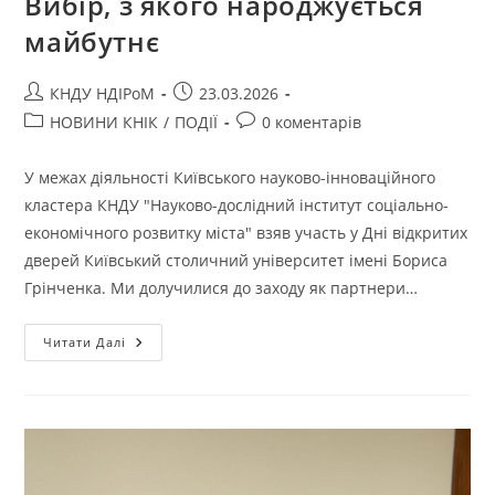
Вибір, з якого народжується
майбутнє
КНДУ НДІРоМ
23.03.2026
НОВИНИ КНІК
/
ПОДІЇ
0 коментарів
У межах діяльності Київського науково-інноваційного
кластера КНДУ "Науково-дослідний інститут соціально-
економічного розвитку міста" взяв участь у Дні відкритих
дверей Київський столичний університет імені Бориса
Грінченка. Ми долучилися до заходу як партнери…
Читати Далі