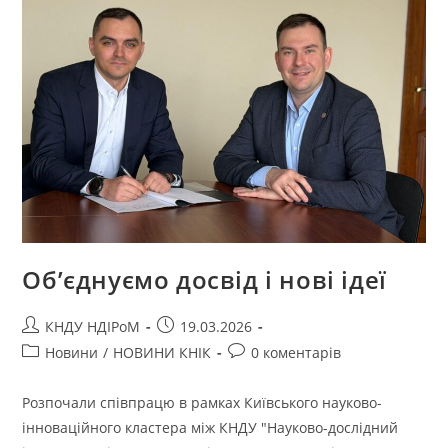
Об’єднуємо досвід і нові ідеї
КНДУ НДІРоМ
19.03.2026
Новини
/
НОВИНИ КНІК
0 коментарів
Розпочали співпрацю в рамках Київського науково-
інноваційного кластера між КНДУ "Науково-дослідний