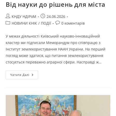
Від науки до рішень для міста
КНДУ НДІРоМ
24.06.2026
НОВИНИ КНІК
/
ПОДІЇ
0 коментарів
У межах діяльності Київський науково-інноваційний
кластер ми підписали Меморандум про співпрацю з
Інститут землекористування НААН України. На перший
погляд може здатися, що питання землекористування
стосується переважно аграрної сфери. Насправді ж…
Читати Далі