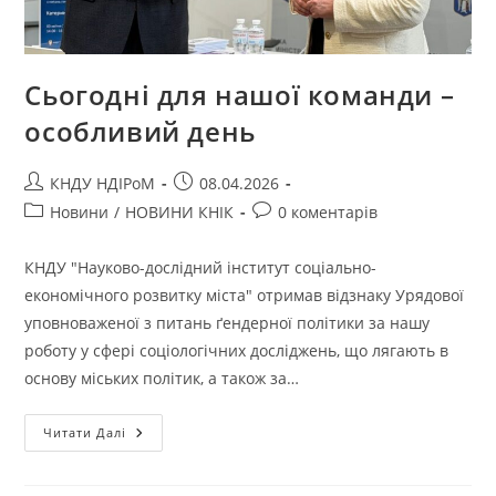
Сьогодні для нашої команди –
особливий день
КНДУ НДІРоМ
08.04.2026
Новини
/
НОВИНИ КНІК
0 коментарів
КНДУ "Науково-дослідний інститут соціально-
економічного розвитку міста" отримав відзнаку Урядової
уповноваженої з питань ґендерної політики за нашу
роботу у сфері соціологічних досліджень, що лягають в
основу міських політик, а також за…
Читати Далі