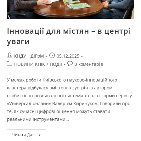
Інновації для містян – в центрі
уваги
КНДУ НДІРоМ
05.12.2025
НОВИНИ КНІК
/
ПОДІЇ
0 коментарів
У межах роботи Київського науково-інноваційного
кластера відбулася змістовна зустріч із автором
особистісно-розвивальної системи та платформи сервісу
«Універсал-онлайн» Валерієм Киричуком. Говорили про
те, як сучасні цифрові рішення можуть ставати
реальними інструментами…
Читати Далі