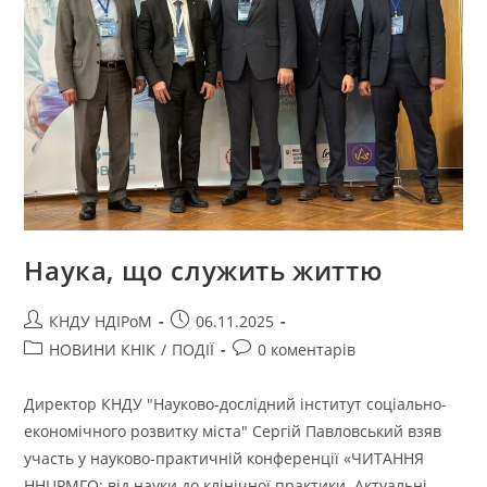
Наука, що служить життю
КНДУ НДІРоМ
06.11.2025
НОВИНИ КНІК
/
ПОДІЇ
0 коментарів
Директор КНДУ "Науково-дослідний інститут соціально-
економічного розвитку міста" Сергій Павловський взяв
участь у науково-практичній конференції «ЧИТАННЯ
ННЦРМГО: від науки до клінічної практики. Актуальні