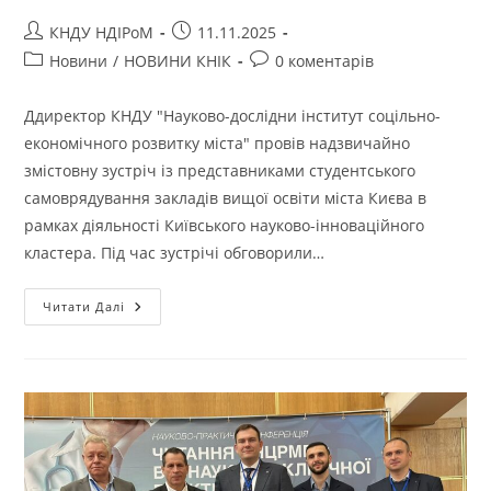
КНДУ НДІРоМ
11.11.2025
Новини
/
НОВИНИ КНІК
0 коментарів
Ддиректор КНДУ "Науково-дослідни інститут соцільно-
економічного розвитку міста" провів надзвичайно
змістовну зустріч із представниками студентського
самоврядування закладів вищої освіти міста Києва в
рамках діяльності Київського науково-інноваційного
кластера. Під час зустрічі обговорили…
Читати Далі