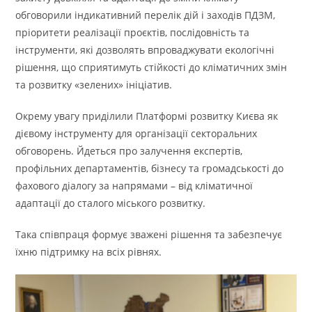
обговорили індикативний перелік дій і заходів ПДЗМ,
пріоритети реалізації проєктів, послідовність та
інструменти, які дозволять впроваджувати екологічні
рішення, що сприятимуть стійкості до кліматичних змін
та розвитку «зелених» ініціатив.
Окрему увагу приділили Платформі розвитку Києва як
дієвому інструменту для організації секторальних
обговорень. Йдеться про залучення експертів,
профільних департаментів, бізнесу та громадськості до
фахового діалогу за напрямами – від кліматичної
адаптації до сталого міського розвитку.
Така співпраця формує зважені рішення та забезпечує
їхню підтримку на всіх рівнях.