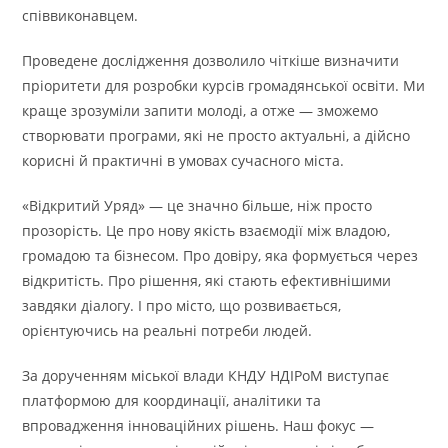
співвиконавцем.
Проведене дослідження дозволило чіткіше визначити
пріоритети для розробки курсів громадянської освіти. Ми
краще зрозуміли запити молоді, а отже — зможемо
створювати програми, які не просто актуальні, а дійсно
корисні й практичні в умовах сучасного міста.
«Відкритий Уряд» — це значно більше, ніж просто
прозорість. Це про нову якість взаємодії між владою,
громадою та бізнесом. Про довіру, яка формується через
відкритість. Про рішення, які стають ефективнішими
завдяки діалогу. І про місто, що розвивається,
орієнтуючись на реальні потреби людей.
За дорученням міської влади КНДУ НДІРоМ виступає
платформою для координації, аналітики та
впровадження інноваційних рішень. Наш фокус —