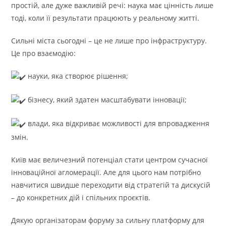
простій, але дуже важливій речі: наука має цінність лише
тоді, коли її результати працюють у реальному житті.
Сильні міста сьогодні – це не лише про інфраструктуру.
Це про взаємодію:
науки, яка створює рішення;
бізнесу, який здатен масштабувати інновації;
влади, яка відкриває можливості для впровадження
змін.
Київ має величезний потенціал стати центром сучасної
інноваційної агломерації. Але для цього нам потрібно
навчитися швидше переходити від стратегій та дискусій
– до конкретних дій і спільних проєктів.
Дякую організаторам форуму за сильну платформу для