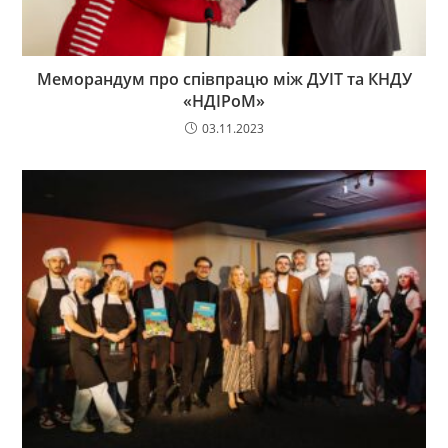
Меморандум про співпрацю між ДУІТ та КНДУ
«НДІРоМ»
03.11.2023