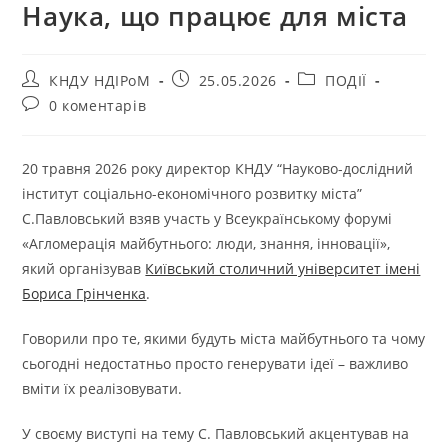
Наука, що працює для міста
КНДУ НДІРоМ
25.05.2026
ПОДІЇ
0 коментарів
20 травня 2026 року директор КНДУ “Науково-дослідний
інститут соціально-економічного розвитку міста”
С.Павловський взяв участь у Всеукраїнському форумі
«Агломерація майбутнього: люди, знання, інновації»,
який організував
Київський столичний університет імені
Бориса Грінченка
.
Говорили про те, якими будуть міста майбутнього та чому
сьогодні недостатньо просто генерувати ідеї – важливо
вміти їх реалізовувати.
У своєму виступі на тему С. Павловський акцентував на