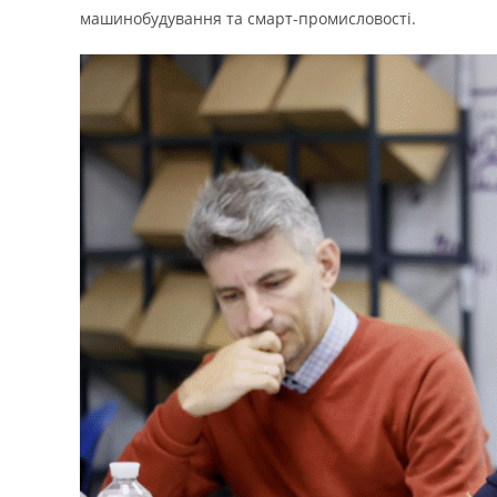
машинобудування та смарт-промисловості.