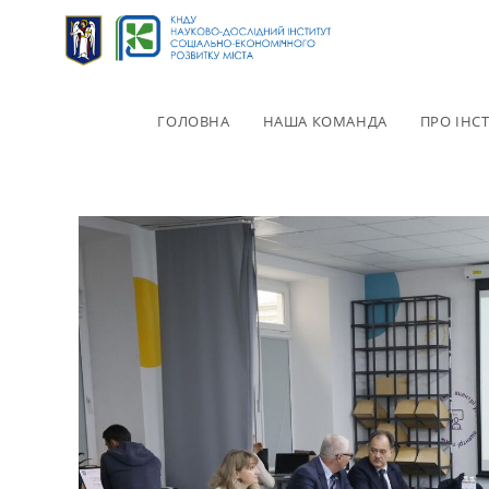
ГОЛОВНА
НАША КОМАНДА
ПРО ІНС