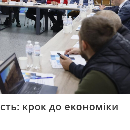
сть: крок до економіки