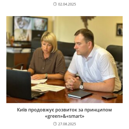
02.04.2025
Київ продовжує розвиток за принципом
«green»&«smart»
27.08.2025