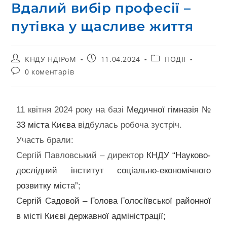
Вдалий вибір професії –
путівка у щасливе життя
КНДУ НДІРоМ
11.04.2024
ПОДІЇ
0 коментарів
11 квітня 2024 року на базі
Медичної гімназія №
33 міста Києва
відбулась робоча зустріч.
Участь брали:
Сергій Павловський – директор
КНДУ “Науково-
дослідний інститут соціально-економічного
розвитку міста”
;
Сергій Садовой – Голова Голосіївської районної
в місті Києві державної адміністрації;