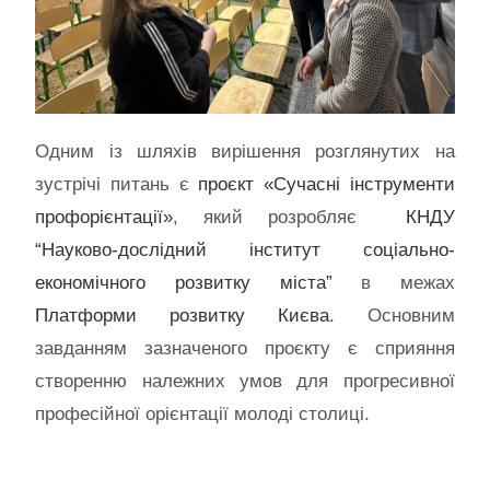
Одним із шляхів вирішення розглянутих на
зустрічі питань є
проєкт «Сучасні інструменти
профорієнтації»
, який розробляє
КНДУ
“Науково-дослідний інститут соціально-
економічного розвитку міста”
в межах
Платформи розвитку Києва
. Основним
завданням зазначеного проєкту є сприяння
створенню належних умов для прогресивної
професійної орієнтації молоді столиці.