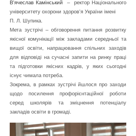
В’ячеслав Камінський
– ректор Національного
університету охорони здоров’я України імені
П. Л. Шупика.
Мета зустрічі – обговорення питання розвитку
якісної комунікації між закладами середньої та
вищої освіти, напрацювання спільних заходів
для відповіді на сучасні запити на ринку праці
та підготовки якісних кадрів, у яких сьогодні
існує чимала потреба.
Зокрема, в рамках зустрічі йшлося про заходи
щодо посилення профорієнтаційної роботи
серед школярів та зміцнення потенціалу
закладів освіти в громаді.