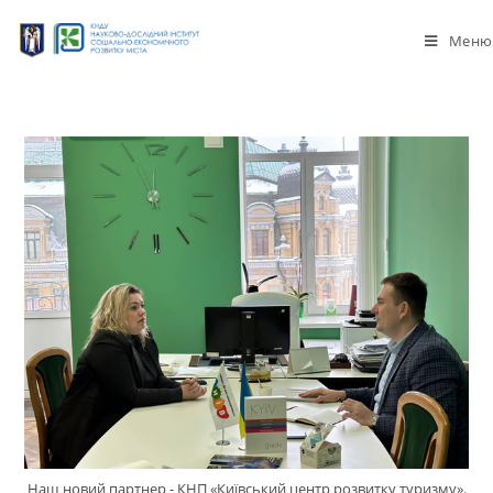
Меню
Наш новий партнер - КНП «Київський центр розвитку туризму».