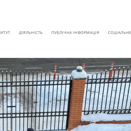
ТИТУТ
ДІЯЛЬНІСТЬ
ПУБЛІЧНА ІНФОРМАЦІЯ
СОЦІАЛЬН