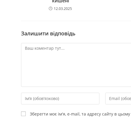
кишені
12.03.2025
Залишити відповідь
Зберегти моє ім'я, e-mail, та адресу сайту в цьом