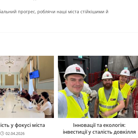
бальний прогрес, роблячи наші міста стійкішими й
сть у фокусі міста
Інновації та екологія:
інвестиції у сталість довкілля
02.04.2026