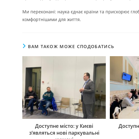
Ми переконані: наука єднає країни та прискорює гло
комфортнішими для життя.
ВАМ ТАКОЖ МОЖЕ СПОДОБАТИСЬ
Доступне місто: у Києві
Доступні
з’являться нові паркувальні