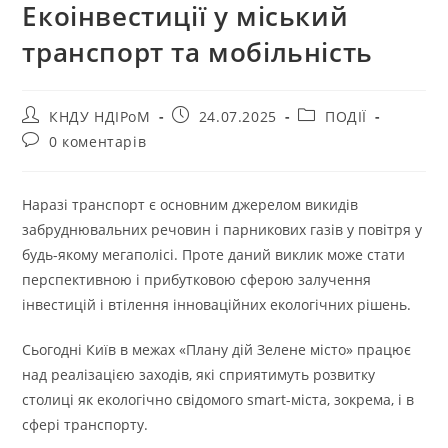
Екоінвестиції у міський
транспорт та мобільність
КНДУ НДІРоМ
24.07.2025
ПОДІЇ
0 коментарів
Наразі транспорт є основним джерелом викидів
забруднювальних речовин і парникових газів у повітря у
будь-якому мегаполісі. Проте даний виклик може стати
перспективною і прибутковою сферою залучення
інвестицій і втілення інноваційних екологічних рішень.
Сьогодні Київ в межах «Плану дій Зелене місто» працює
над реалізацією заходів, які сприятимуть розвитку
столиці як екологічно свідомого smart-міста, зокрема, і в
сфері транспорту.