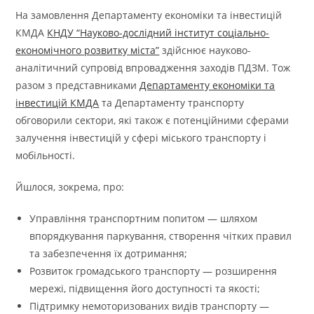
На замовлення Департаменту економіки та інвестицій
КМДА
КНДУ “Науково-дослідний інститут соціально-
економічного розвитку міста”
здійснює науково-
аналітичний супровід впровадження заходів ПДЗМ. Тож
разом з представниками
Департаменту економіки та
інвестицій КМДА
та Департаменту транспорту
обговорили сектори, які також є потенційними сферами
залучення інвестицій у сфері міського транспорту і
мобільності.
Йшлося, зокрема, про:
Управління транспортним попитом — шляхом
впорядкування паркування, створення чітких правил
та забезпечення їх дотримання;
Розвиток громадського транспорту — розширення
мережі, підвищення його доступності та якості;
Підтримку немоторизованих видів транспорту —