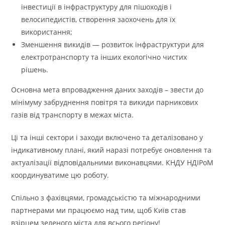
інвестиції в інфраструктуру для пішоходів і
велосипедистів, створення заохочень для їх
використання;
Зменшення викидів — розвиток інфраструктури для
електротранспорту та інших екологічно чистих
рішень.
Основна мета впровадження даних заходів – звести до
мінімуму забруднення повітря та викиди парникових
газів від транспорту в межах міста.
Ці та інші сектори і заходи включено та деталізовано у
індикативному плані, який наразі потребує оновлення та
актуалізації відповідальними виконавцями. КНДУ НДІРоМ
координуватиме цю роботу.
Спільно з фахівцями, громадськістю та міжнародними
партнерами ми працюємо над тим, щоб Київ став
взірцем зеленого міста для всього регіону!