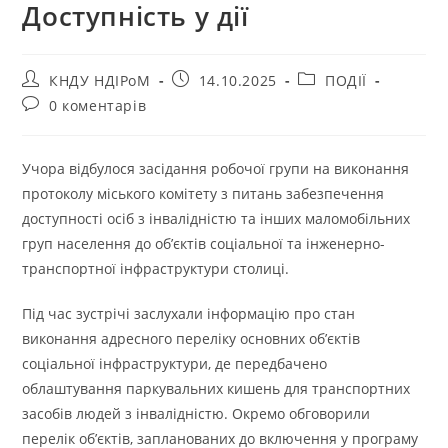
Доступність у дії
КНДУ НДІРоМ
14.10.2025
ПОДІЇ
0 коментарів
Учора відбулося засідання робочої групи на виконання
протоколу міського комітету з питань забезпечення
доступності осіб з інвалідністю та інших маломобільних
груп населення до об’єктів соціальної та інженерно-
транспортної інфраструктури столиці.
Під час зустрічі заслухали інформацію про стан
виконання адресного переліку основних об’єктів
соціальної інфраструктури, де передбачено
облаштування паркувальних кишень для транспортних
засобів людей з інвалідністю. Окремо обговорили
перелік об’єктів, запланованих до включення у програму