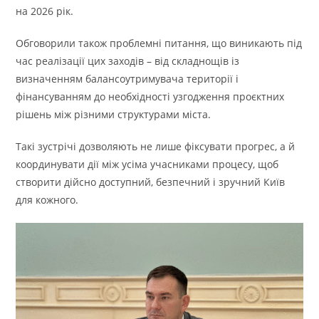
на 2026 рік.
Обговорили також проблемні питання, що виникають під
час реалізації цих заходів – від складнощів із
визначенням балансоутримувача території і
фінансуванням до необхідності узгодження проєктних
рішень між різними структурами міста.
Такі зустрічі дозволяють не лише фіксувати прогрес, а й
координувати дії між усіма учасниками процесу, щоб
створити дійсно доступний, безпечний і зручний Київ
для кожного.