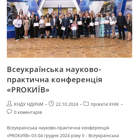
Всеукраїнська науково-
практична конференція
«PROКИЇВ»
КНДУ НДІРоМ
22.10.2024
проєкти КНІК
0 коментарів
Всеукраїнська науково-практична конференція
«PROКИЇВ» 03-04 грудня 2024 року ІІ - Всеукраїнська