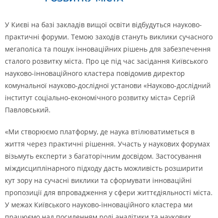
У Києві на базі закладів вищої освіти відбудуться науково-
практичні форуми. Темою заходів стануть виклики сучасного
мегаполіса та пошук інноваційних рішень для забезпечення
сталого розвитку міста. Про це під час засідання Київського
науково-інноваційного кластера повідомив директор
комунальної науково-дослідної установи «Науково-дослідний
інститут соціально-економічного розвитку міста» Сергій
Павловський.
«Ми створюємо платформу, де наука втілюватиметься в
життя через практичні рішення. Участь у наукових форумах
візьмуть експерти з багаторічним досвідом. Застосування
міждисциплінарного підходу дасть можливість розширити
кут зору на сучасні виклики та сформувати інноваційні
пропозиції для впровадження у сфери життєдіяльності міста.
У межах Київського науково-інноваційного кластера ми
працюємо над посиленням ролі аналітики та наукових