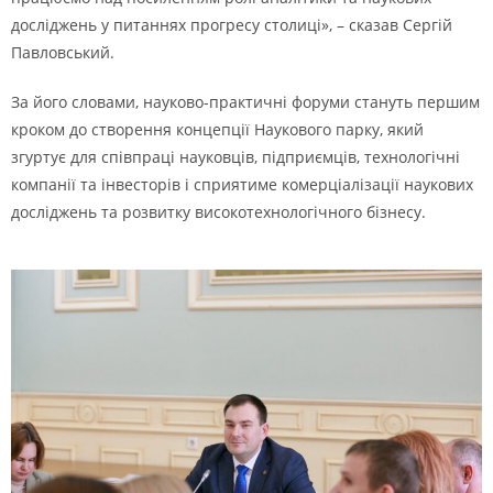
досліджень у питаннях прогресу столиці», – сказав Сергій
Павловський.
За його словами, науково-практичні форуми стануть першим
кроком до створення концепції Наукового парку, який
згуртує для співпраці науковців, підприємців, технологічні
компанії та інвесторів і сприятиме комерціалізації наукових
досліджень та розвитку високотехнологічного бізнесу.