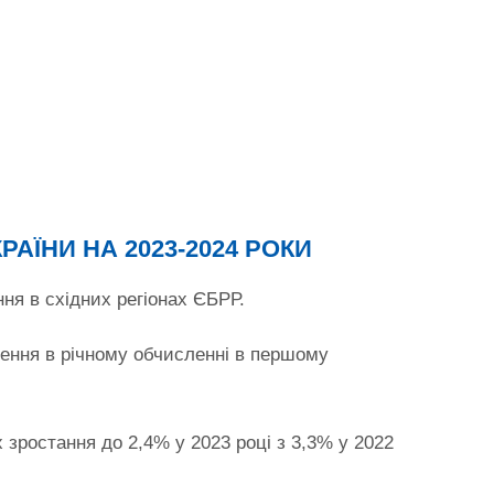
ЇНИ НА 2023-2024 РОКИ
ня в східних регіонах ЄБРР.
очення в річному обчисленні в першому
х зростання до 2,4% у 2023 році з 3,3% у 2022