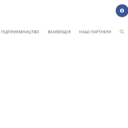
Е ПІДПРИЄМНИЦТВО
ВЗАЄМОДІЯ
НАШІ ПАРТНЕРИ