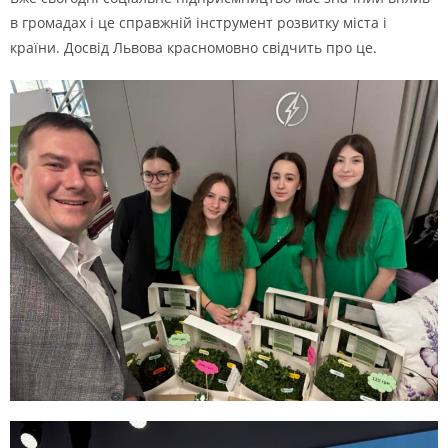
в громадах і це справжній інструмент розвитку міста і
країни. Досвід Львова красномовно свідчить про це.