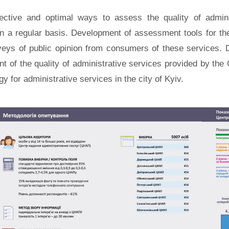
ective and optimal ways to assess the quality of admini
on a regular basis. Development of assessment tools for the
urveys of public opinion from consumers of these services
ent of the quality of administrative services provided by the 
for administrative services in the city of Kyiv.