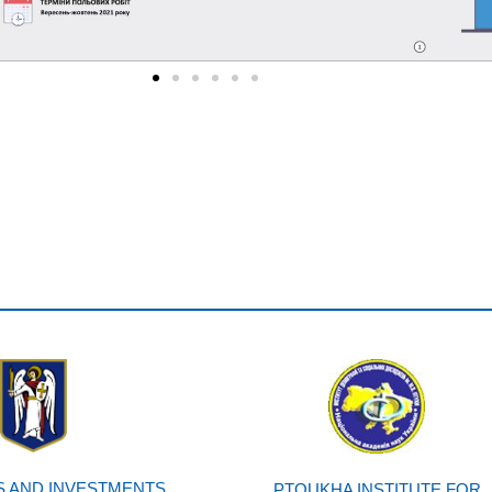
 AND INVESTMENTS
PTOUKHA INSTITUTE FOR