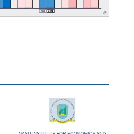
NASU INSTITUTE FOR ECONOMICS AND