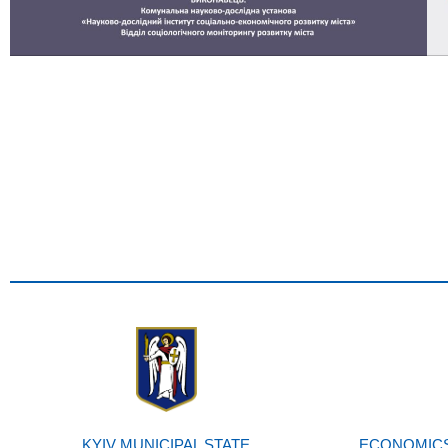
KYIV MUNICIPAL STATE
ECONOMICS