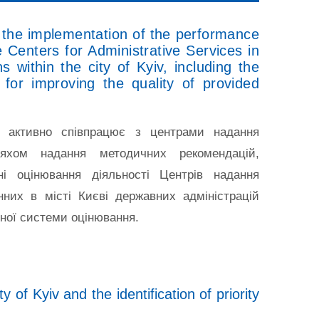
 the implementation of the performance
Centers for Administrative Services in
ns within the city of Kyiv, including the
for improving the quality of provided
 активно співпрацює з центрами надання
ляхом надання методичних рекомендацій,
і оцінювання діяльності Центрів надання
нних в місті Києві державних адміністрацій
ної системи оцінювання.
y of Kyiv and the identification of priority