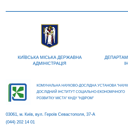
КИЇВСЬКА МІСЬКА ДЕРЖАВНА
ДЕПАРТАМ
АДМІНІСТРАЦІЯ
І
КОМУНАЛЬНА НАУКОВО-ДОСЛІДНА УСТАНОВА "НАУК
ДОСЛІДНИЙ ІНСТИТУТ СОЦІАЛЬНО-ЕКОНОМІЧНОГО
РОЗВИТКУ МІСТА" КНДУ "НДІРОМ"
03061, м. Київ, вул. Героїв Севастополя, 37-А
(044) 202 14 01