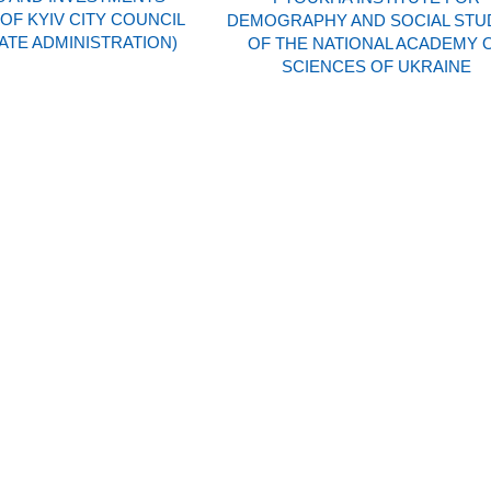
F KYIV CITY COUNCIL
DEMOGRAPHY AND SOCIAL STU
TATE ADMINISTRATION)
OF THE NATIONAL ACADEMY 
SCIENCES OF UKRAINE