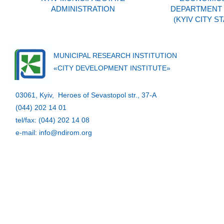
ADMINISTRATION
DEPARTMENT O
(KYIV CITY S
MUNICIPAL RESEARCH INSTITUTION
«CITY DEVELOPMENT INSTITUTE»
03061, Kyiv, Heroes of Sevastopol str., 37-A
(044) 202 14 01
tel/fax: (044) 202 14 08
e-mail: info@ndirom.org